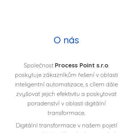
O nás
Společnost
Process Point s.r.o
.
poskytuje zákazníkům řešení v oblasti
inteligentní automatizace, s cílem dále
zvyšovat jejich efektivitu a poskytovat
poradenství v oblasti digitální
transformace.
Digitální transformace v našem pojetí