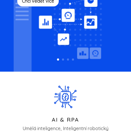
Chci vědět více
AI & RPA
Umělá inteligence, Inteligentní robotický