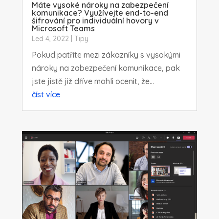
Máte vysoké nároky na zabezpečení
komunikace? Využívejte end-to-end
šifrování pro individuální hovory v
Microsoft Teams
Led 4, 2022
|
Tipy
Pokud patříte mezi zákazníky s vysokými
nároky na zabezpečení komunikace, pak
jste jistě již dříve mohli ocenit, že...
číst více