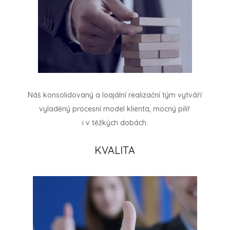
Náš konsolidovaný a loajální realizační tým vytváří
vyladěný procesní model klienta, mocný pilíř
i v těžkých dobách.
KVALITA