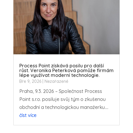
Process Point získává posilu pro další
růst. Veronika Peterková pomůže firmám
lépe využívat moderní technologie.
Bře 9, 2026
|
Nezařazené
Praha, 9.3. 2026 – Společnost Process
Point s.r.o. posiluje svůj tým o zkušenou
obchodní a technologickou manažerku....
číst více