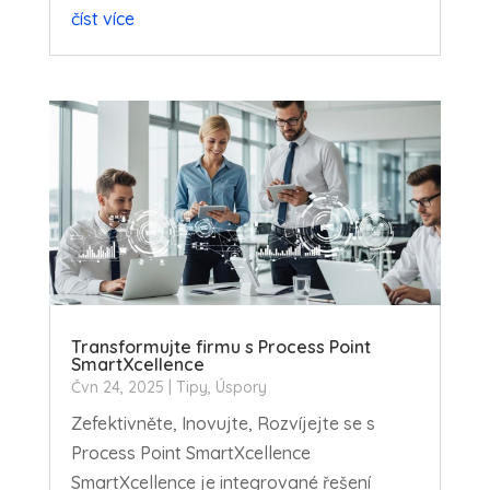
číst více
Transformujte firmu s Process Point
SmartXcellence
Čvn 24, 2025
|
Tipy
,
Úspory
Zefektivněte, Inovujte, Rozvíjejte se s
Process Point SmartXcellence
SmartXcellence je integrované řešení