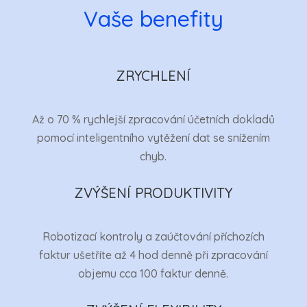
Vaše benefity
ZRYCHLENÍ
Až o 70 % rychlejší zpracování účetních dokladů
pomocí inteligentního vytěžení dat se snížením
chyb.
ZVÝŠENÍ PRODUKTIVITY
Robotizací kontroly a zaúčtování příchozích
faktur ušetříte až 4 hod denně při zpracování
objemu cca 100 faktur denně.