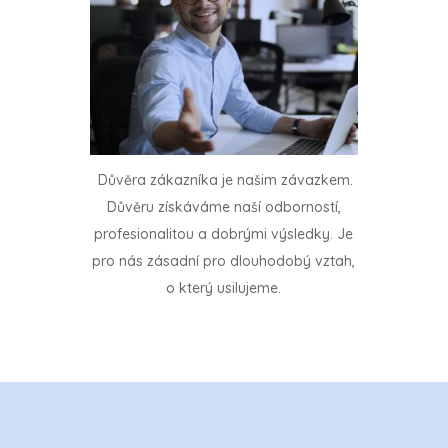
Důvěra zákazníka je našim závazkem.
Důvěru získáváme naší odborností,
profesionalitou a dobrými výsledky. Je
pro nás zásadní pro dlouhodobý vztah,
o který usilujeme.