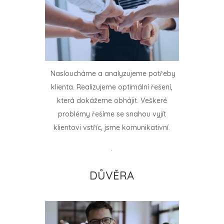
Nasloucháme a analyzujeme potřeby
klienta. Realizujeme optimální řešení,
která dokážeme obhájit. Veškeré
problémy řešíme se snahou vyjít
klientovi vstříc, jsme komunikativní.
.
DŮVĚRA