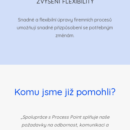
ZVÝŠENÍ FLEXIBILITY
Snadné a flexibilní úpravy firemních procesů
umožňují snadné přizpůsobení se potřebným
změnám.
Komu jsme již pomohli?
„Spolupráce s Process Point splňuje naše
požadavky na odbornost, komunikaci a