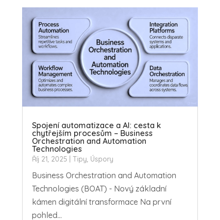
Spojení automatizace a AI: cesta k
chytřejším procesům – Business
Orchestration and Automation
Technologies
Říj 21, 2025
|
Tipy
,
Úspory
Business Orchestration and Automation
Technologies (BOAT) - Nový základní
kámen digitální transformace Na první
pohled...