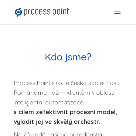
Kdo jsme?
Process Point s.r.o. je česká společnost.
Pomáháme našim klientům v oblasti
inteligentní automatizace,
s cílem zefektivnit procesní model,
vyladit jej ve skvělý orchestr.
Na základě našeho poradenství,