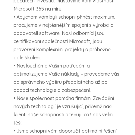
počáteční investicí. Nastavíme vám vlastnosti
Microsoft 365 na míru.
• Abychom vám byli schopni přinést maximum,
pracujeme v nejtěsnějším spojení s výrobci a
dodavateli software. Naši odborníci jsou
certifikovaní společností Microsoft, jsou
prověřeni komplexními projekty a průběžně
dále školeni.
• Nasloucháme Vašim potřebám a
optimalizujeme Vaše náklady – provedeme vás
od správného výběru předplatného až po
adopci technologie a zabezpečení.
• Naše společnost pomáhá firmám. Zavádění
nových technologií je vzrušující, přičemž naši
klienti naše schopnosti oceňují, což nás velmi
těší.
• Jsme schopni vám doporučit optimální řešení