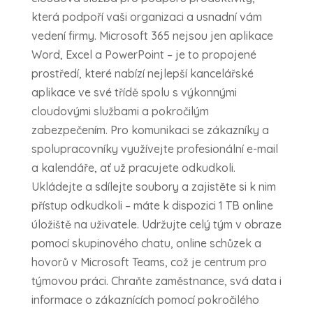
která podpoří vaši organizaci a usnadní vám
vedení firmy. Microsoft 365 nejsou jen aplikace
Word, Excel a PowerPoint – je to propojené
prostředí, které nabízí nejlepší kancelářské
aplikace ve své třídě spolu s výkonnými
cloudovými službami a pokročilým
zabezpečením. Pro komunikaci se zákazníky a
spolupracovníky využívejte profesionální e-mail
a kalendáře, ať už pracujete odkudkoli.
Ukládejte a sdílejte soubory a zajistěte si k nim
přístup odkudkoli – máte k dispozici 1 TB online
úložiště na uživatele. Udržujte celý tým v obraze
pomocí skupinového chatu, online schůzek a
hovorů v Microsoft Teams, což je centrum pro
týmovou práci. Chraňte zaměstnance, svá data i
informace o zákaznících pomocí pokročilého