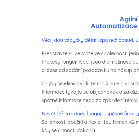
Agiln
Automatizace 
Věci jdou vždycky dělat lépe než dosud. U
Představte si, že máte ve společnosti jed
Procesy fungují lépe, jsou dle možností au
proces od zadání požadavku na nákup až 
Chyby se eliminovaly téměř k nule a vaši 
Informace týkající se objednávek a zakáz
špatné informace nebo za zpoždění téměř n
Nevěříte? Tak dnes fungují úspěšné firmy, 
Se lehkostí použití a flexibilitou Nintex K
kdy se činnosti dokončí.