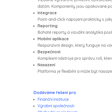
datům. Komponenty jsou opakovaně pou
Integrace
Point-and-click napojení prakticky s ja
Reporting
Bohaté reporty a vizuální analytika posk
Mobilní aplikace
Responzivní design, který funguje na vše
Bezpečnost
Komplexní nástroje pro správu rolí, kte
Nasazení
Platforma je flexibilní a může být nasa
Dodáváme řešení pro
Finanční instituce
Výrobní společnosti