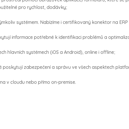
žitelné pro rychlost, dodávky;
kýmkoliv systémem. Nabízíme i certifikovaný konektor na ERP
ytují informace potřebné k identifikaci problémů a optimaliz
ch hlavních systémech (iOS a Android), online i offline;
ré poskytují zabezpečení a správu ve všech aspektech platfo
zena v cloudu nebo přímo on-premise.