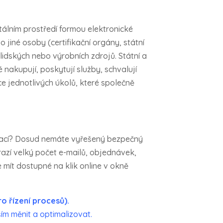
itálním prostředí formou elektronické
jiné osoby (certifikační orgány, státní
 lidských nebo výrobních zdrojů. Státní a
é nakupují, poskytují služby, schvalují
ce jednotlivých úkolů, které společně
rmací? Dosud nemáte vyřešený bezpečný
azí velký počet e-mailů, objednávek,
 mít dostupné na klik online v okně
o řízení procesů).
ím měnit a optimalizovat.