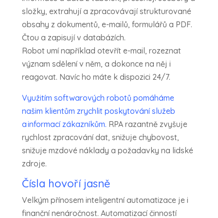
složky, extrahují a zpracovávají strukturované
obsahy z dokumentů, e-mailů, formulářů a PDF.
Čtou a zapisují v databázích.
Robot umí například otevřít e-mail, rozeznat
význam sdělení v něm, a dokonce na něj i
reagovat. Navíc ho máte k dispozici 24/7.
Využitím softwarových robotů pomáháme
našim klientům zrychlit poskytování služeb
a informací zákazníkům.
RPA razantně zvyšuje
rychlost zpracování dat, snižuje chybovost,
snižuje mzdové náklady a požadavky na lidské
zdroje.
Čísla hovoří jasně
Velkým přínosem inteligentní automatizace je i
finanční nenáročnost. Automatizací činností