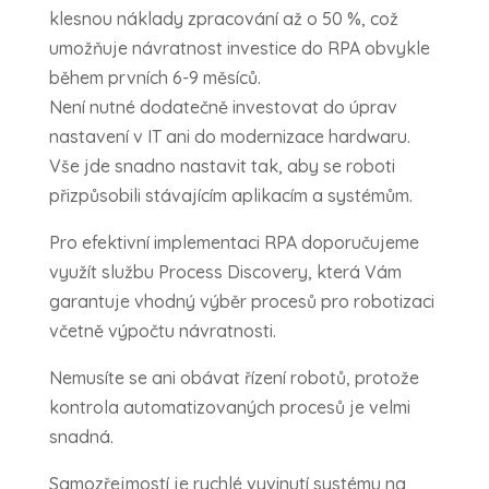
klesnou náklady zpracování až o 50 %, což
umožňuje návratnost investice do RPA obvykle
během prvních 6-9 měsíců.
Není nutné dodatečně investovat do úprav
nastavení v IT ani do modernizace hardwaru.
Vše jde snadno nastavit tak, aby se roboti
přizpůsobili stávajícím aplikacím a systémům.
Pro efektivní implementaci RPA doporučujeme
využít službu Process Discovery, která Vám
garantuje vhodný výběr procesů pro robotizaci
včetně výpočtu návratnosti.
Nemusíte se ani obávat řízení robotů, protože
kontrola automatizovaných procesů je velmi
snadná.
Samozřejmostí je rychlé vyvinutí systému na