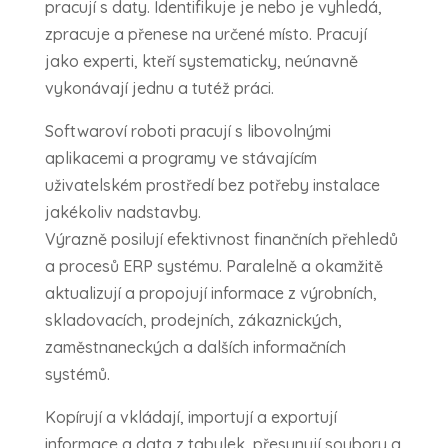
pracují s daty. Identifikuje je nebo je vyhledá,
zpracuje a přenese na určené místo. Pracují
jako experti, kteří systematicky, neúnavně
vykonávají jednu a tutéž práci.
Softwaroví roboti pracují s libovolnými
aplikacemi a programy ve stávajícím
uživatelském prostředí bez potřeby instalace
jakékoliv nadstavby.
Výrazně posilují efektivnost finančních přehledů
a procesů ERP systému. Paralelně a okamžitě
aktualizují a propojují informace z výrobních,
skladovacích, prodejních, zákaznických,
zaměstnaneckých a dalších informačních
systémů.
Kopírují a vkládají, importují a exportují
informace a data z tabulek, přesunují soubory a