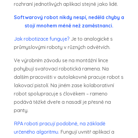
rozhraní jednotlivých aplikací stejně jako lidé.
Softwarový robot nikdy nespí, nedělá chyby a
stojí mnohem méně než zaměstnanci.
Jak robotizace funguje?
Je to analogické s
průmyslovými roboty v různých odvětvích.
Ve výrobním závodu se na montážní lince
pohybují svařovací robotická ramena. Na
dalším pracovišti v autolakovně pracuje robot s
lakovací pistolí. Na jiném zase kolaborativní
robot spolupracuje s člověkem – rameno
podává těžké dveře a nasadí je přesně na
panty.
RPA roboti pracují podobně, na základě
určeného algoritmu.
Fungují uvnitř aplikací a