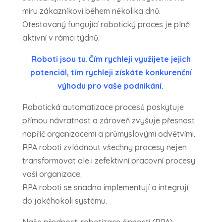
míru zákazníkovi během několika dnů.
Otestovaný fungující robotický proces je plně
aktivní v rámci týdnů.
Roboti jsou tu. Čím rychleji využijete jejich
potenciál, tím rychleji získáte konkurenční
výhodu pro vaše podnikání.
Robotická automatizace procesů poskytuje
přímou návratnost a zároveň zvyšuje přesnost
napříč organizacemi a průmyslovými odvětvími.
RPA roboti zvládnout všechny procesy nejen
transformovat ale i zefektivní pracovní procesy
vaší organizace.
RPA roboti se snadno implementují a integrují
do jakéhokoli systému.