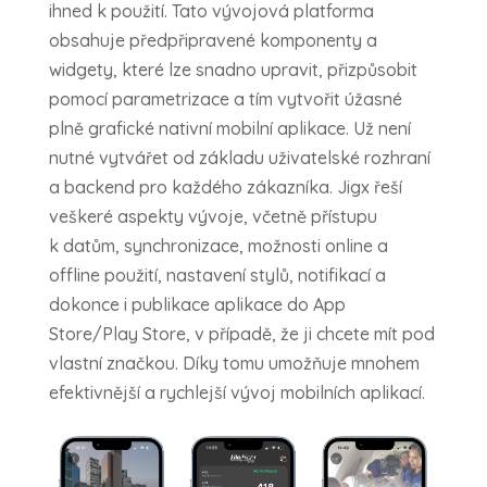
ihned k použití. Tato vývojová platforma
obsahuje předpřipravené komponenty a
widgety, které lze snadno upravit, přizpůsobit
pomocí parametrizace a tím vytvořit úžasné
plně grafické nativní mobilní aplikace. Už není
nutné vytvářet od základu uživatelské rozhraní
a backend pro každého zákazníka. Jigx řeší
veškeré aspekty vývoje, včetně přístupu
k datům, synchronizace, možnosti online a
offline použití, nastavení stylů, notifikací a
dokonce i publikace aplikace do App
Store/Play Store, v případě, že ji chcete mít pod
vlastní značkou. Díky tomu umožňuje mnohem
efektivnější a rychlejší vývoj mobilních aplikací.