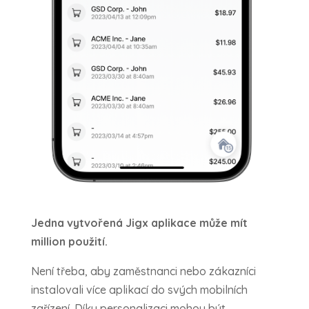
Jedna vytvořená Jigx aplikace
může mít
million použití.
Není třeba, aby zaměstnanci nebo zákazníci
instalovali více aplikací do svých mobilních
zařízení. Díky personalizaci mohou být