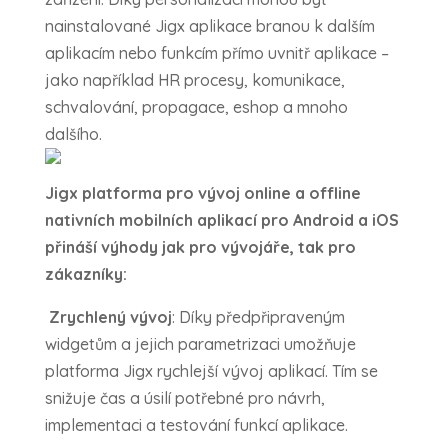
nainstalované Jigx aplikace branou k dalším
aplikacím nebo funkcím přímo uvnitř aplikace –
jako například HR procesy, komunikace,
schvalování, propagace, eshop a mnoho
dalšího.
Jigx platforma pro vývoj online a offline
nativních mobilních aplikací pro Android a iOS
přináší výhody jak pro vývojáře, tak pro
zákazníky:
Zrychlený vývoj
: Díky předpřipraveným
widgetům a jejich parametrizaci umožňuje
platforma Jigx rychlejší vývoj aplikací. Tím se
snižuje čas a úsilí potřebné pro návrh,
implementaci a testování funkcí aplikace.