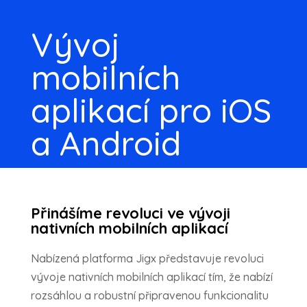
Vývoj
mobilních
aplikací pro iOS
a Android
Přinášíme revoluci ve vývoji
nativních mobilních aplikací
Nabízená platforma Jigx představuje revoluci
vývoje nativních mobilních aplikací tím, že nabízí
rozsáhlou a robustní připravenou funkcionalitu