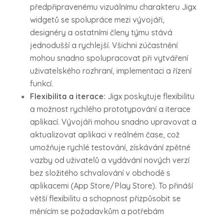
předpřipravenému vizuálnímu charakteru Jigx
widgetů se spolupráce mezi vývojáři,
designéry a ostatními členy týmu stává
jednodušší a rychlejší. Všichni zúčastnění
mohou snadno spolupracovat při vytváření
uživatelského rozhraní, implementaci a řízení
funkcí.
Flexibilita a iterace:
Jigx poskytuje flexibilitu
a možnost rychlého prototypování a iterace
aplikací. Vývojáři mohou snadno upravovat a
aktualizovat aplikaci v reálném čase, což
umožňuje rychlé testování, získávání zpětné
vazby od uživatelů a vydávání nových verzí
bez složitého schvalování v obchodě s
aplikacemi (App Store/Play Store). To přináší
větší flexibilitu a schopnost přizpůsobit se
měnícím se požadavkům a potřebám