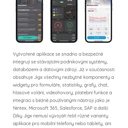
Vytvořené aplikace se snadno a bezpečně
integrují se stávajícími podnikovými systémy,
databázemi a datovými zdroji. Již v současnosti
obsahuje Jigx všechny nezbytné komponenty a
widgety pro formuláře, statistiky, grafy, chat,
hlasové volání, videohovory, platební funkce a
integraci s běžně používanými nástroji jako je
Nintex, Microsoft 365, Salesforce, SAP a další.
Díky Jigx nemusí vývojáři řešit různé varianty
aplikace pro mobilní telefony nebo tablety, ani