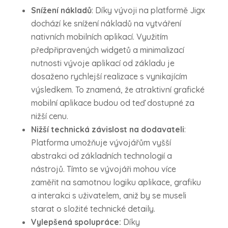
Snížení nákladů
: Díky vývoji na platformě Jigx
dochází ke snížení nákladů na vytváření
nativních mobilních aplikací. Využitím
předpřipravených widgetů a minimalizací
nutnosti vývoje aplikací od základu je
dosaženo rychlejší realizace s vynikajícím
výsledkem. To znamená, že atraktivní grafické
mobilní aplikace budou od teď dostupné za
nižší cenu.
Nižší technická závislost na dodavateli
:
Platforma umožňuje vývojářům vyšší
abstrakci od základních technologií a
nástrojů. Tímto se vývojáři mohou více
zaměřit na samotnou logiku aplikace, grafiku
a interakci s uživatelem, aniž by se museli
starat o složité technické detaily.
Vylepšená spolupráce:
Díky