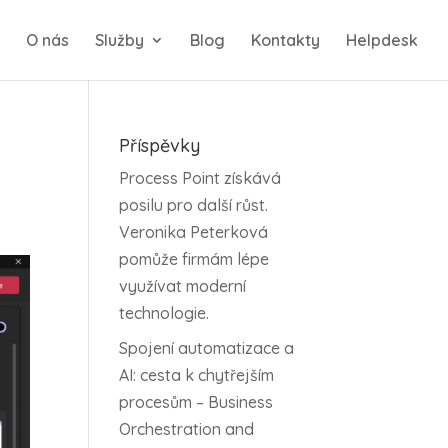
O nás
Služby
Blog
Kontakty
Helpdesk
Příspěvky
Process Point získává
posilu pro další růst.
Veronika Peterková
pomůže firmám lépe
využívat moderní
technologie.
Spojení automatizace a
AI: cesta k chytřejším
procesům – Business
Orchestration and