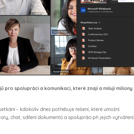
pro spolupráci a komunikaci, které znají a milují miliony
setkání – kdokoliv dnes potřebuje řešení, které umožní
y, chat, sdílení dokumentů a spolupráci při jejich vytváření