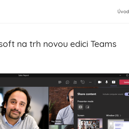
Úvod
osoft na trh novou edici Teams