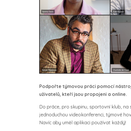
Podpořte týmovou práci pomocí nástrojů 
uživatelů, kteří jsou propojeni a online.
Do práce, pro skupinu, sportovní klub, na 
jednoduchou videokonferenci, týmové hovor
Navíc aby uměl aplikaci používat každý!