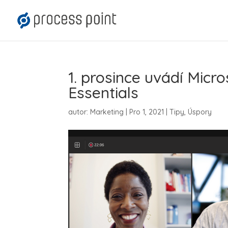
1. prosince uvádí Micr
Essentials
autor:
Marketing
|
Pro 1, 2021
|
Tipy
,
Úspory