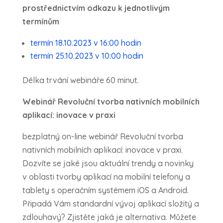
prostřednictvím odkazu k jednotlivým
termínům
termín 18.10.2023 v 16:00 hodin
termín 25.10.2023 v 10:00 hodin
Délka trvání webináře 60 minut.
Webinář Revoluční tvorba nativních mobilních
aplikací: inovace v praxi
bezplatný on-line webinář Revoluční tvorba
nativních mobilních aplikací: inovace v praxi.
Dozvíte se jaké jsou aktuální trendy a novinky
v oblasti tvorby aplikací na mobilní telefony a
tablety s operačním systémem iOS a Android.
Připadá Vám standardní vývoj aplikací složitý a
zdlouhavý? Zjistěte jaká je alternativa. Můžete