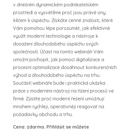
v dnešním dynamickém podnikatelském
prostředí a vysvětlíme proč jsou právě ony
klíčem k úspěchu. Získáte cenné znalosti, které
Vám pomohou lépe porozumět, jak efektivně
využít moderní technologie a nástroje k
dosažení dlouhodobého úspěchu svých
společností. Účast na tomto webináři Vám
umožní pochopit, jak pomocí digitalizace a
procesní optimalizace dosáhnout konkurenčních
výhod a dlouhodobého úspěchu na trhu.
Součástí webináře bude i praktická ukázka
práce s moderními nástroji na řízení procesů ve
firmě. Zjistíte proč moderní řešení umožňují
mnohem rychleji, operativněji reagovat na
požadavky obchodu a trhu.
Cena: zdarma. Přihlásit se můžete