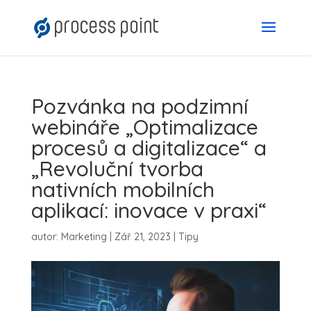
Pozvánka na podzimní
webináře „Optimalizace
procesů a digitalizace“ a
„Revoluční tvorba
nativních mobilních
aplikací: inovace v praxi“
autor:
Marketing
|
Zář 21, 2023
|
Tipy