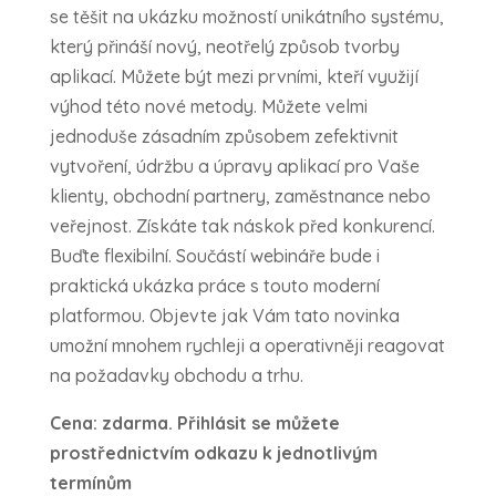
se těšit na ukázku možností unikátního systému,
který přináší nový, neotřelý způsob tvorby
aplikací. Můžete být mezi prvními, kteří využijí
výhod této nové metody. Můžete velmi
jednoduše zásadním způsobem zefektivnit
vytvoření, údržbu a úpravy aplikací pro Vaše
klienty, obchodní partnery, zaměstnance nebo
veřejnost. Získáte tak náskok před konkurencí.
Buďte flexibilní. Součástí webináře bude i
praktická ukázka práce s touto moderní
platformou. Objevte jak Vám tato novinka
umožní mnohem rychleji a operativněji reagovat
na požadavky obchodu a trhu.
Cena: zdarma. Přihlásit se můžete
prostřednictvím odkazu k jednotlivým
termínům