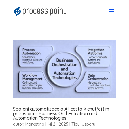
Spojení automatizace a AI: cesta k chytřejším
procesům – Business Orchestration and
Automation Technologies
autor:
Marketing
|
Říj 21, 2025
|
Tipy
,
Úspory