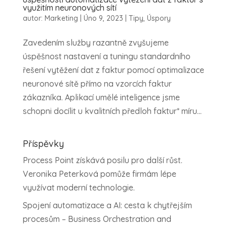
využitím neuronových sítí
autor:
Marketing
|
Úno 9, 2023
|
Tipy
,
Úspory
Zavedením služby razantně zvyšujeme
úspěšnost nastavení a tuningu standardního
řešení vytěžení dat z faktur pomocí optimalizace
neuronové sítě přímo na vzorcích faktur
zákazníka. Aplikací umělé inteligence jsme
schopni docílit u kvalitních předloh faktur* míru...
Příspěvky
Process Point získává posilu pro další růst.
Veronika Peterková pomůže firmám lépe
využívat moderní technologie.
Spojení automatizace a AI: cesta k chytřejším
procesům – Business Orchestration and